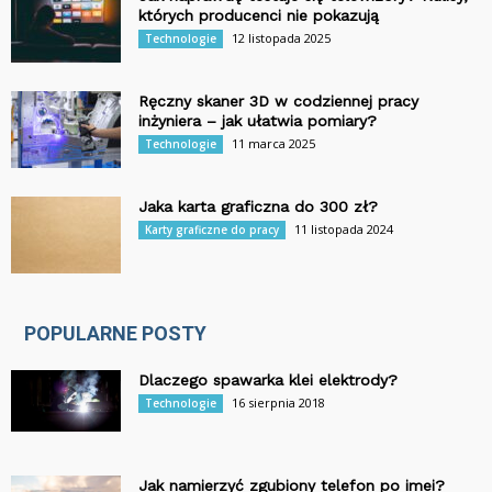
których producenci nie pokazują
12 listopada 2025
Technologie
Ręczny skaner 3D w codziennej pracy
inżyniera – jak ułatwia pomiary?
11 marca 2025
Technologie
Jaka karta graficzna do 300 zł?
11 listopada 2024
Karty graficzne do pracy
POPULARNE POSTY
Dlaczego spawarka klei elektrody?
16 sierpnia 2018
Technologie
Jak namierzyć zgubiony telefon po imei?