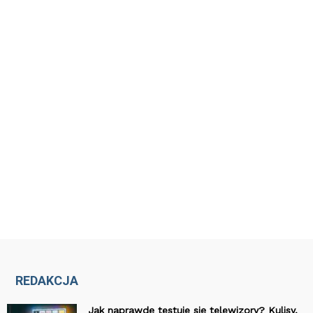
REDAKCJA
Jak naprawdę testuje się telewizory? Kulisy,