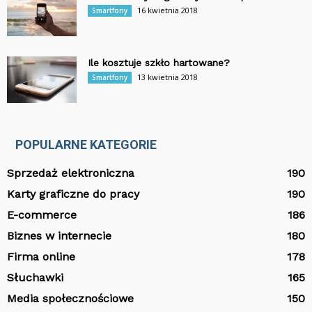
16 kwietnia 2018
Smartfony
Ile kosztuje szkło hartowane?
13 kwietnia 2018
Smartfony
POPULARNE KATEGORIE
Sprzedaż elektroniczna
190
Karty graficzne do pracy
190
E-commerce
186
Biznes w internecie
180
Firma online
178
Słuchawki
165
Media społecznościowe
150