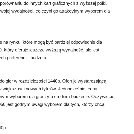
porównaniu do innych kart graficznych z wyższej półki.
swojej wydajności, co czyni go atrakcyjnym wyborem dla
ne na rynku, które mogą być bardziej odpowiednie dla
który oferuje jeszcze wyższą wydajność, ale jest
h preferencji i budżetu.
 do gier w rozdzielczości 1440p. Oferuje wystarczającą
w większości nowych tytułów. Jednocześnie, cena i
kcyjnym wyborem dla graczy o średnim budżecie. Oczywiście,
3060 jest godnym uwagi wyborem dla tych, którzy chcą
40p.