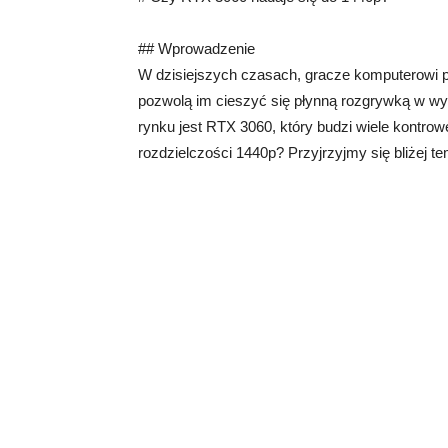
## Wprowadzenie
W dzisiejszych czasach, gracze komputerowi po
pozwolą im cieszyć się płynną rozgrywką w wy
rynku jest RTX 3060, który budzi wiele kontrower
rozdzielczości 1440p? Przyjrzyjmy się bliżej t