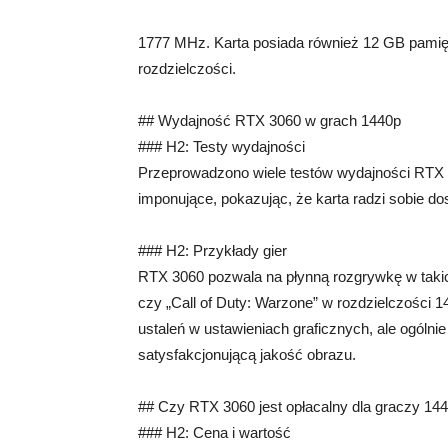
1777 MHz. Karta posiada również 12 GB pamię
rozdzielczości.
## Wydajność RTX 3060 w grach 1440p
### H2: Testy wydajności
Przeprowadzono wiele testów wydajności RTX 3
imponujące, pokazując, że karta radzi sobie d
### H2: Przykłady gier
RTX 3060 pozwala na płynną rozgrywkę w takic
czy „Call of Duty: Warzone” w rozdzielczości
ustaleń w ustawieniach graficznych, ale ogólni
satysfakcjonującą jakość obrazu.
## Czy RTX 3060 jest opłacalny dla graczy 14
### H2: Cena i wartość