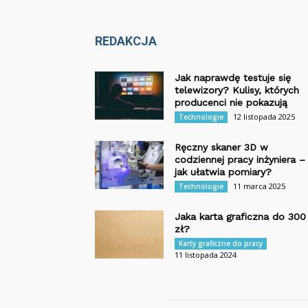
REDAKCJA
Jak naprawdę testuje się
telewizory? Kulisy, których
producenci nie pokazują
12 listopada 2025
Technologie
Ręczny skaner 3D w
codziennej pracy inżyniera –
jak ułatwia pomiary?
11 marca 2025
Technologie
Jaka karta graficzna do 300
zł?
Karty graficzne do pracy
11 listopada 2024