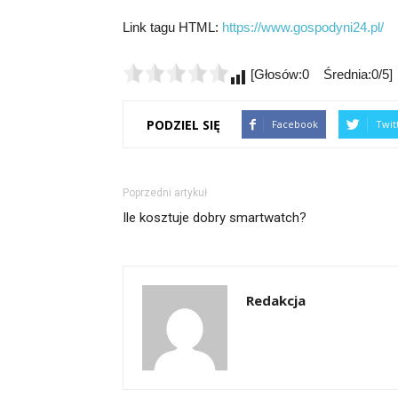
Link tagu HTML:
https://www.gospodyni24.pl/
[Głosów:0 Średnia:0/5]
PODZIEL SIĘ
Facebook
Twit
Poprzedni artykuł
Ile kosztuje dobry smartwatch?
Redakcja