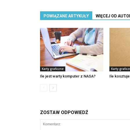
POWIĄZANE ARTYKUŁY
WIĘCEJ OD AUTO
Karty graficzne
Karty graficz
Ile jest warty komputer z NASA?
Ile kosztuj
ZOSTAW ODPOWIEDŹ