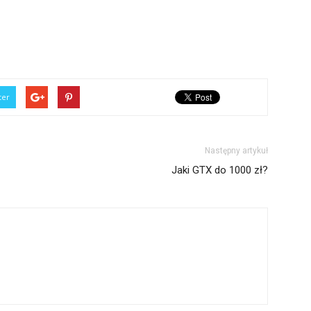
ter
Następny artykuł
Jaki GTX do 1000 zł?