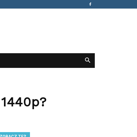
 1440p?
ZOBACZ TEŻ