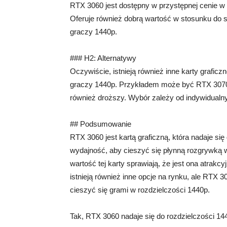
RTX 3060 jest dostępny w przystępnej cenie w 
Oferuje również dobrą wartość w stosunku do 
graczy 1440p.
### H2: Alternatywy
Oczywiście, istnieją również inne karty graficz
graczy 1440p. Przykładem może być RTX 3070, 
również droższy. Wybór zależy od indywidualnyc
## Podsumowanie
RTX 3060 jest kartą graficzną, która nadaje się
wydajność, aby cieszyć się płynną rozgrywką 
wartość tej karty sprawiają, że jest ona atra
istnieją również inne opcje na rynku, ale RTX 
cieszyć się grami w rozdzielczości 1440p.
Tak, RTX 3060 nadaje się do rozdzielczości 14